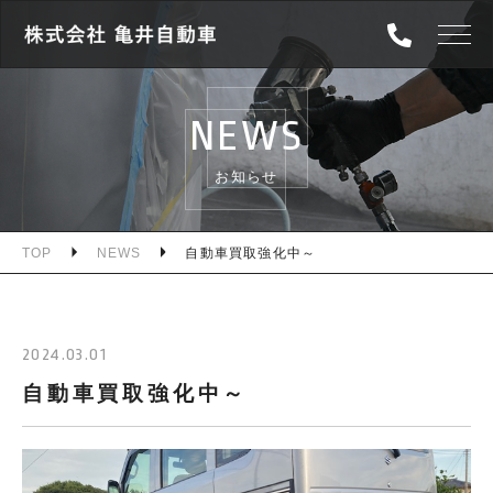
TOP
NEWS
ABOUT
お知らせ
SERVICE
WORKS
TOP
NEWS
自動車買取強化中～
NEWS
2024.03.01
CONTENTS
自動車買取強化中～
INFORMATION