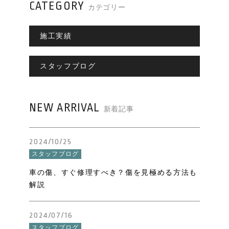
CATEGORY
お知らせ一覧
カテゴリー
キャンペーン一覧
施工実績
コンテンツ一覧
スタッフブログ
お問い合わせフォーム
NEW ARRIVAL
新着記事
2024/10/25
スタッフブログ
車の傷、すぐ修理すべき？傷を見極める方法も
解説
2024/07/16
スタッフブログ