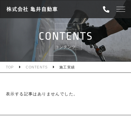
TOP
CONTENTS
ABOUT
コンテンツ
SERVICE
WORKS
TOP
CONTENTS
施工実績
NEWS
表示する記事はありませんでした。
CONTENTS
INFORMATION